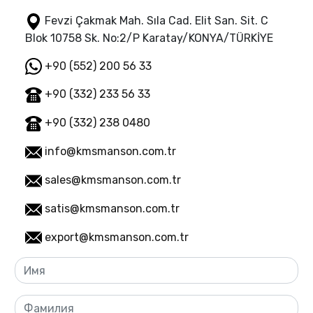
Fevzi Çakmak Mah. Sıla Cad. Elit San. Sit. C
Blok 10758 Sk. No:2/P Karatay/KONYA/TÜRKİYE
+90 (552) 200 56 33
+90 (332) 233 56 33
+90 (332) 238 0480
info@kmsmanson.com.tr
sales@kmsmanson.com.tr
satis@kmsmanson.com.tr
export@kmsmanson.com.tr