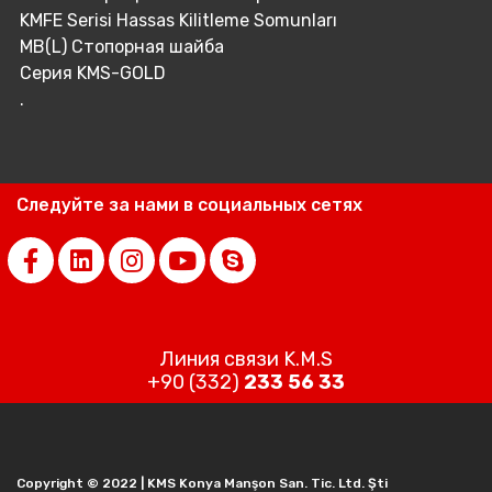
KMFE Serisi Hassas Kilitleme Somunları
MB(L) Стопорная шайба
Серия KMS-GOLD
.
Следуйте за нами в социальных сетях
Линия связи K.M.S
+90 (332)
233 56 33
Copyright © 2022 | KMS Konya Manşon San. Tic. Ltd. Şti