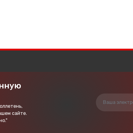
онную
юллетень,
ашем сайте.
о."