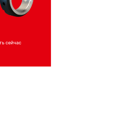
ть сейчас