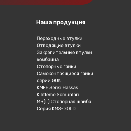
Наша продукция
Переходные втулки
Отводящие втулки
Закрепительные втулки
комбайна
Стопорные гайки
Самоконтрящиеся гайки
серии GUK
KMFE Serisi Hassas
Kilitleme Somunları
MB(L) Стопорная шайба
Серия KMS-GOLD
.