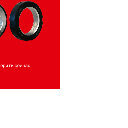
ерить сейчас