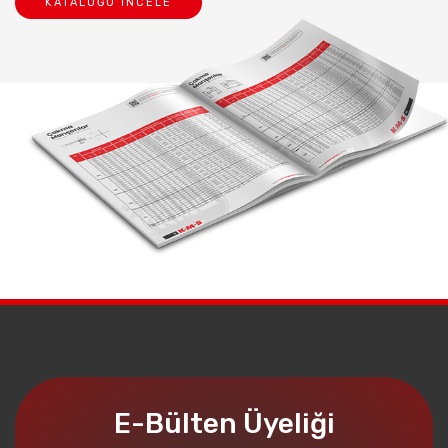
KATALOĞU İNCELE
E-Bülten Üyeliği