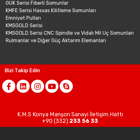
GUK Serisi Fiberli Somunlar
KMFE Serisi Hassas Kilitleme Somunları
Emniyet Pulları
KMSGOLD Serisi
KMSGOLD Serisi CNC Spindle ve Vidalı Mil Uç Somunları
Rulmanlar ve Diğer Güç Aktarım Elemanları
Bizi Takip Edin
K.M.S Konya Manşon Sanayi İletişim Hattı
+90 (332)
233 56 33