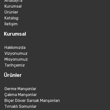
Anasayfa
Kurumsal
Ürünler
Katalog
İletişim
Kurumsal
Hakkımızda
Vizyonumuz
Misyonumuz
Tarihçemiz
Ürünler
Germe Manşonlar
Çakma Manşonlar
Biçer Döver Sarsak Manşonları
Tırnaklı Somunlar