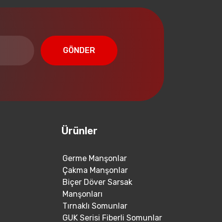
GÖNDER
Ürünler
Germe Manşonlar
Çakma Manşonlar
Biçer Döver Sarsak
Manşonları
Tırnaklı Somunlar
GUK Serisi Fiberli Somunlar