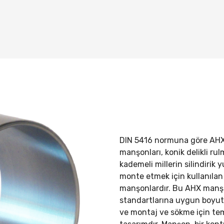
DIN 5416 normuna göre AH
manşonları, konik delikli rul
kademeli millerin silindirik 
monte etmek için kullanılan 
manşonlardır. Bu AHX manş
standartlarına uygun boyutl
ve montaj ve sökme için tem