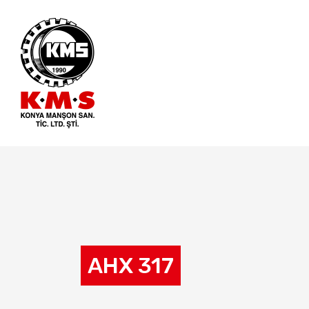
AHX 317