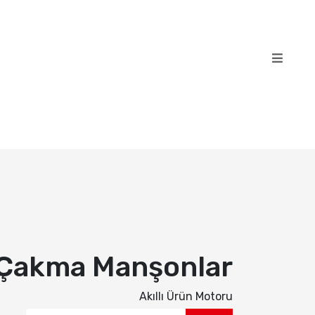
Çakma Manşonlar
Akıllı Ürün Motoru