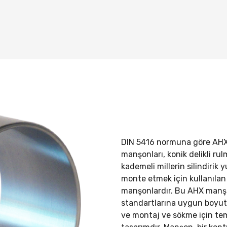
DIN 5416 normuna göre
AHX
manşonları, konik delikli rul
kademeli millerin silindirik 
monte etmek için kullanılan 
manşonlardır. Bu AHX manş
standartlarına uygun boyutl
ve montaj ve sökme için tem