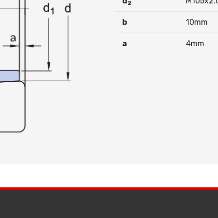
d
M105x2.
2
b
10mm
a
4mm