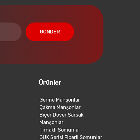
GÖNDER
Ürünler
Germe Manşonlar
Çakma Manşonlar
Biçer Döver Sarsak
Manşonları
Tırnaklı Somunlar
GUK Serisi Fiberli Somunlar