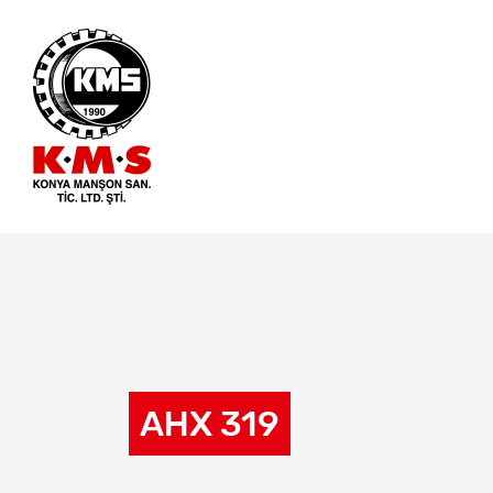
AHX 319