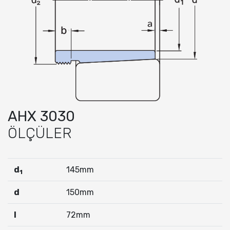
AHX 3030
ÖLÇÜLER
d
145mm
1
d
150mm
I
72mm