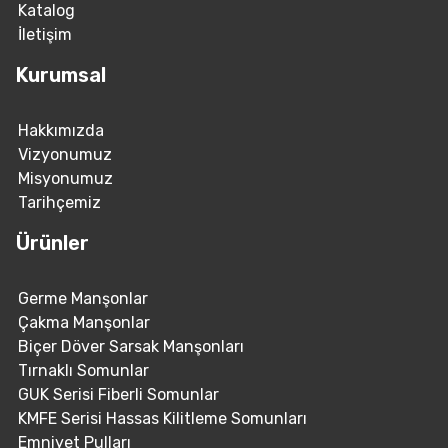
Katalog
İletişim
Kurumsal
Hakkımızda
Vizyonumuz
Misyonumuz
Tarihçemiz
Ürünler
Germe Manşonlar
Çakma Manşonlar
Biçer Döver Sarsak Manşonları
Tırnaklı Somunlar
GUK Serisi Fiberli Somunlar
KMFE Serisi Hassas Kilitleme Somunları
Emniyet Pulları