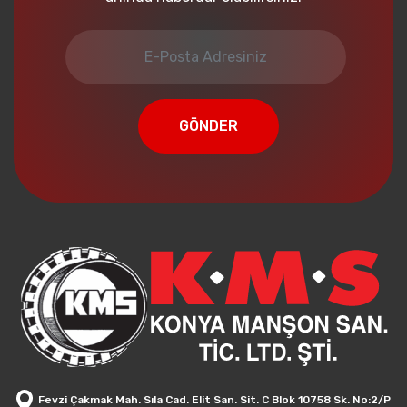
GÖNDER
Fevzi Çakmak Mah. Sıla Cad. Elit San. Sit. C Blok 10758 Sk. No:2/P