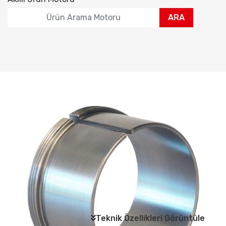
ARA
Teknik Özellikleri Görüntüle