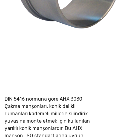
DIN 5416 normuna göre
AHX 3030
Çakma manşonları, konik delikli
rulmanları kademeli millerin silindirik
yuvasına monte etmek için kullanılan
yarıklı konik manşonlardır. Bu AHX
manşon, ISO standartlarına uygun