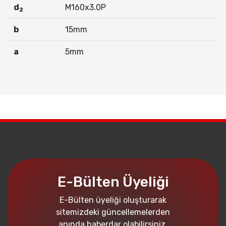
d
M160x3.0P
2
b
15mm
a
5mm
E-Bülten Üyeliği
E-Bülten üyeliği oluşturarak
sitemizdeki güncellemelerden
anında haberdar olabilirsiniz.