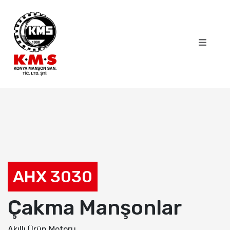
AHX 3030
Çakma Manşonlar
Akıllı Ürün Motoru