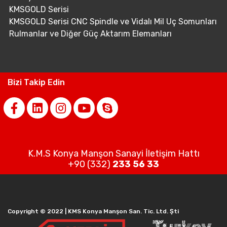
KMSGOLD Serisi
KMSGOLD Serisi CNC Spindle ve Vidalı Mil Uç Somunları
Rulmanlar ve Diğer Güç Aktarım Elemanları
Bizi Takip Edin
K.M.S Konya Manşon Sanayi İletişim Hattı
+90 (332)
233 56 33
Copyright © 2022 | KMS Konya Manşon San. Tic. Ltd. Şti