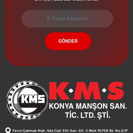
GÖNDER
Fevzi Çakmak Mah. Sıla Cad. Elit San. Sit. C Blok 10758 Sk. No:2/P