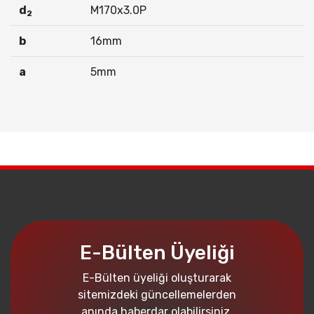
d
M170x3.0P
2
b
16mm
a
5mm
E-Bülten Üyeliği
E-Bülten üyeliği oluşturarak
sitemizdeki güncellemelerden
anında haberdar olabilirsiniz.