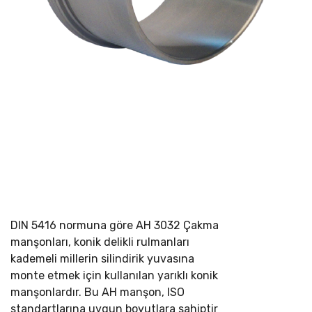
DIN 5416 normuna göre
AH 3032 Çakma
manşonları, konik delikli rulmanları
kademeli millerin silindirik yuvasına
monte etmek için kullanılan yarıklı konik
manşonlardır. Bu AH manşon, ISO
standartlarına uygun boyutlara sahiptir