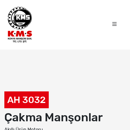
AH 3032
Çakma Manşonlar
Akıllı Ürün Motoru