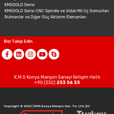
KMSGOLD Serisi
KMSGOLD Serisi CNC Spindle ve Vidalı Mil Uç Somunları
Rulmanlar ve Diğer Güç Aktarım Elemanları
Bizi Takip Edin
K.M.S Konya Manşon Sanayi İletişim Hattı
+90 (332)
233 56 33
Copyright © 2022 | KMS Konya Manşon San. Tic. Ltd. Şti