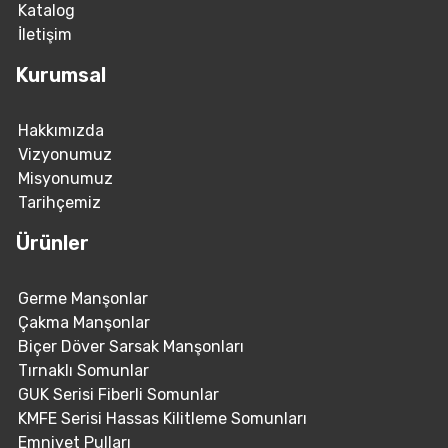
Katalog
İletişim
Kurumsal
Hakkımızda
Vizyonumuz
Misyonumuz
Tarihçemiz
Ürünler
Germe Manşonlar
Çakma Manşonlar
Biçer Döver Sarsak Manşonları
Tırnaklı Somunlar
GUK Serisi Fiberli Somunlar
KMFE Serisi Hassas Kilitleme Somunları
Emniyet Pulları