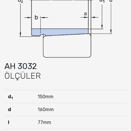
AH 3032
ÖLÇÜLER
d
150mm
1
d
160mm
I
77mm