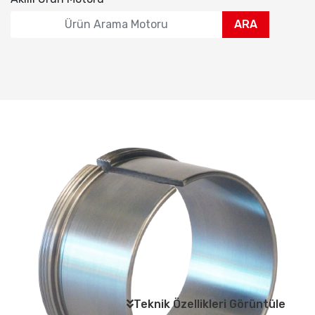
ARA
Teknik Özellikleri Görüntüle