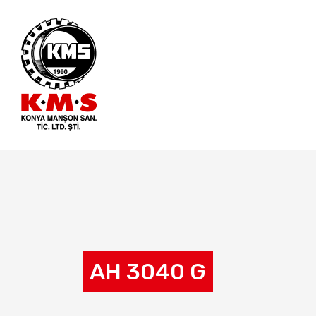
AH 3040 G