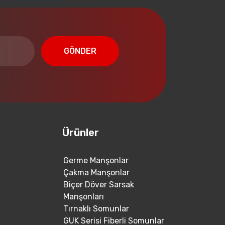
GÖNDER
Ürünler
Germe Manşonlar
Çakma Manşonlar
Biçer Döver Sarsak
Manşonları
Tırnaklı Somunlar
GUK Serisi Fiberli Somunlar