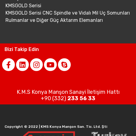
KMSGOLD Serisi
KMSGOLD Serisi CNC Spindle ve Vidalı Mil Uç Somunları
Rulmanlar ve Diğer Güç Aktarım Elemanları
Bizi Takip Edin
K.M.S Konya Manşon Sanayi İletişim Hattı
+90 (332)
233 56 33
Copyright © 2022 | KMS Konya Manşon San. Tic. Ltd. Şti