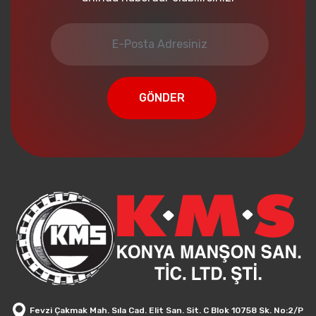
GÖNDER
Fevzi Çakmak Mah. Sıla Cad. Elit San. Sit. C Blok 10758 Sk. No:2/P