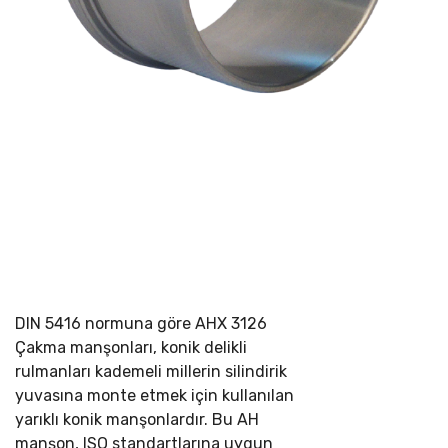
DIN 5416 normuna göre
AHX 3126
Çakma manşonları, konik delikli
rulmanları kademeli millerin silindirik
yuvasına monte etmek için kullanılan
yarıklı konik manşonlardır. Bu AH
manşon, ISO standartlarına uygun