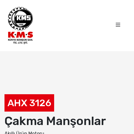
AHX 3126
Çakma Manşonlar
Akıllı Ürün Motoru