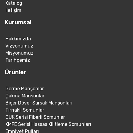
Katalog
İletişim
Kurumsal
Hakkımızda
Vizyonumuz
Misyonumuz
Tarihçemiz
Ürünler
Germe Manşonlar
Çakma Manşonlar
Biçer Döver Sarsak Manşonları
Tırnaklı Somunlar
GUK Serisi Fiberli Somunlar
KMFE Serisi Hassas Kilitleme Somunları
Emniyet Pulları