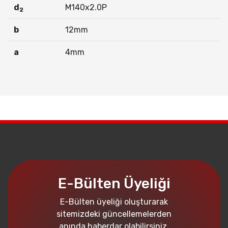
d
M140x2.0P
2
b
12mm
a
4mm
E-Bülten Üyeliği
E-Bülten üyeliği oluşturarak
sitemizdeki güncellemelerden
anında haberdar olabilirsiniz.