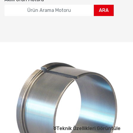
ARA
Teknik Özellikleri Görüntüle