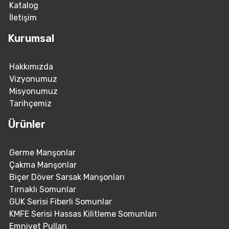
Katalog
İletişim
Kurumsal
Hakkımızda
Vizyonumuz
Misyonumuz
Tarihçemiz
Ürünler
Germe Manşonlar
Çakma Manşonlar
Biçer Döver Sarsak Manşonları
Tırnaklı Somunlar
GUK Serisi Fiberli Somunlar
KMFE Serisi Hassas Kilitleme Somunları
Emniyet Pulları