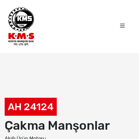
AH 24124
Çakma Manşonlar
Akıllı Ürün Motoru