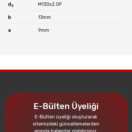
d
M130x2.0P
2
b
13mm
a
9mm
E-Bülten Üyeliği
E-Bülten üyeliği oluşturarak
sitemizdeki güncellemelerden
anında haberdar olabilirsiniz.