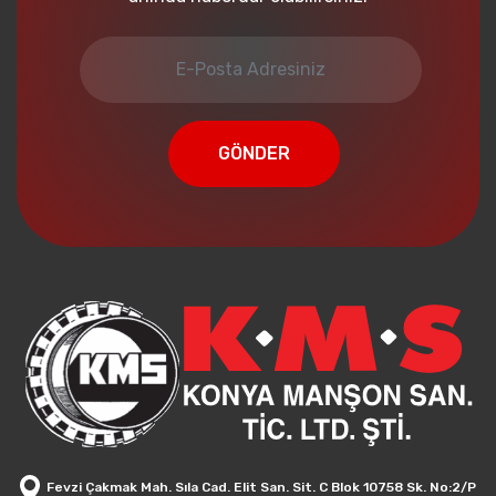
GÖNDER
Fevzi Çakmak Mah. Sıla Cad. Elit San. Sit. C Blok 10758 Sk. No:2/P