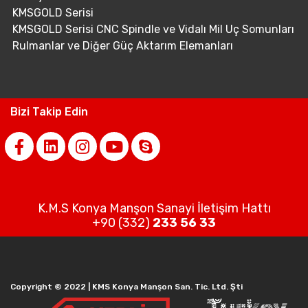
KMSGOLD Serisi
KMSGOLD Serisi CNC Spindle ve Vidalı Mil Uç Somunları
Rulmanlar ve Diğer Güç Aktarım Elemanları
Bizi Takip Edin
K.M.S Konya Manşon Sanayi İletişim Hattı
+90 (332)
233 56 33
Copyright © 2022 | KMS Konya Manşon San. Tic. Ltd. Şti