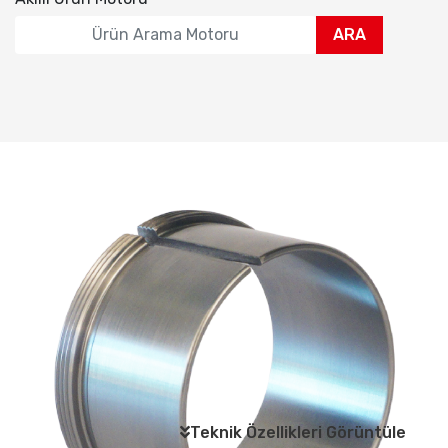
ARA
Teknik Özellikleri Görüntüle