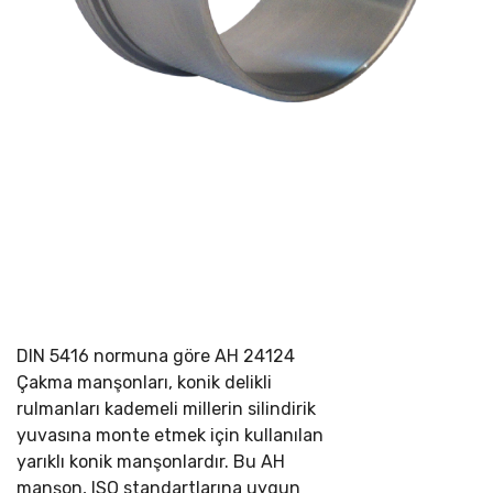
DIN 5416 normuna göre
AH 24124
Çakma manşonları, konik delikli
rulmanları kademeli millerin silindirik
yuvasına monte etmek için kullanılan
yarıklı konik manşonlardır. Bu AH
manşon, ISO standartlarına uygun