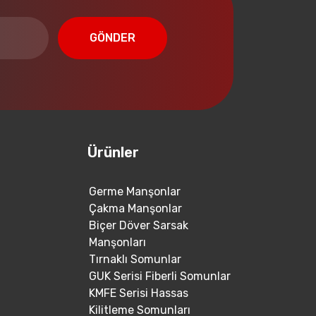
GÖNDER
Ürünler
Germe Manşonlar
Çakma Manşonlar
Biçer Döver Sarsak
Manşonları
Tırnaklı Somunlar
GUK Serisi Fiberli Somunlar
KMFE Serisi Hassas
Kilitleme Somunları