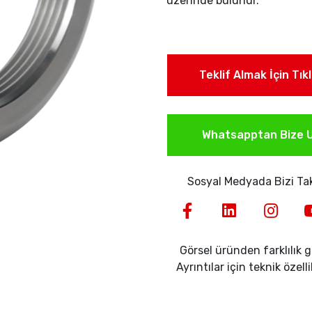
üzerinde bulunur.
Teklif Almak İçin Tık
Whatsapptan Bize U
Sosyal Medyada Bizi Tak
Görsel üründen farklılık gö
Ayrıntılar için teknik özell