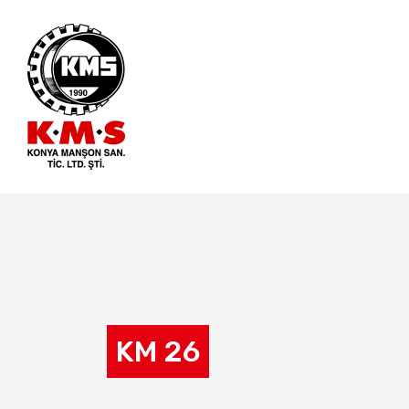
KM 26