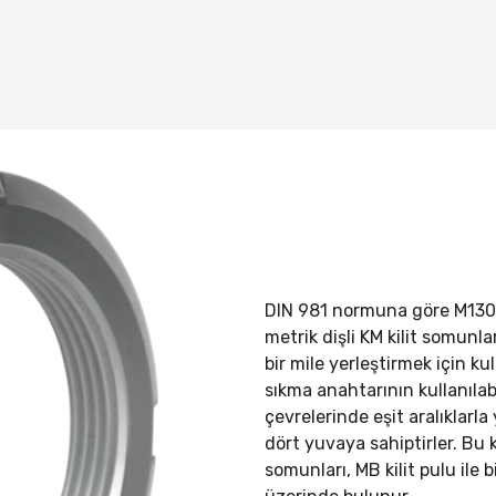
DIN 981 normuna göre M13
metrik dişli KM kilit somunlar
bir mile yerleştirmek için kull
sıkma anahtarının kullanılab
çevrelerinde eşit aralıklarla 
dört yuvaya sahiptirler. Bu k
somunları, MB kilit pulu ile b