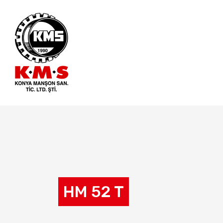
HM 52 T