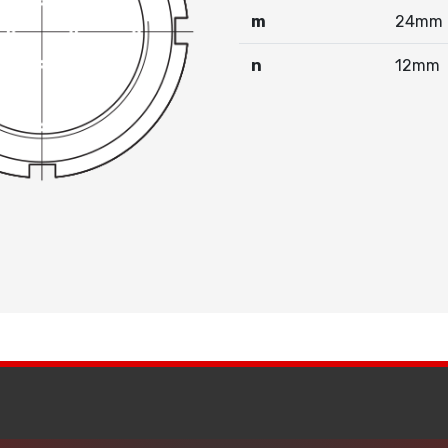
m
24mm
n
12mm