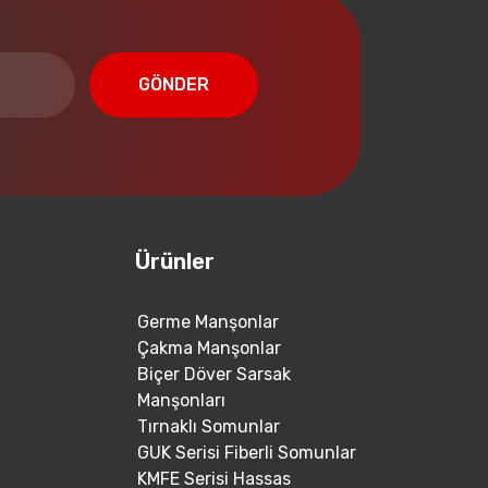
GÖNDER
Ürünler
Germe Manşonlar
Çakma Manşonlar
Biçer Döver Sarsak
Manşonları
Tırnaklı Somunlar
GUK Serisi Fiberli Somunlar
KMFE Serisi Hassas