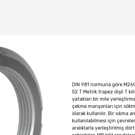
DIN 981 normuna göre M26
52 T Metrik trapez dişli T kil
yatakları bir mile yerleştirm
çekme manşonları için sök
olarak kullanılır. Bir sıkma 
kullanılabilmesi için çevrele
aralıklarla yerleştirilmiş dö