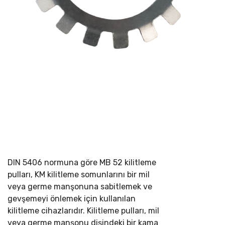
DIN 5406 normuna göre MB 52 kilitleme
pulları, KM kilitleme somunlarını bir mil
veya germe manşonuna sabitlemek ve
gevşemeyi önlemek için kullanılan
kilitleme cihazlarıdır. Kilitleme pulları, mil
veya germe manşonu dişindeki bir kama