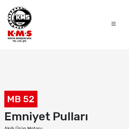
MB 52
Emniyet Pulları
Akıllı Ürün Motoru