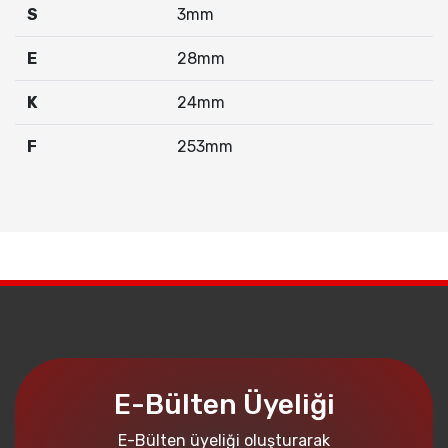
S
3mm
E
28mm
K
24mm
F
253mm
E-Bülten Üyeliği
E-Bülten üyeliği oluşturarak