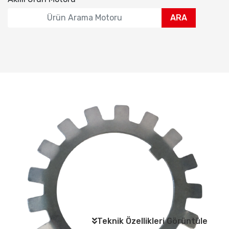
ARA
Teknik Özellikleri Görüntüle