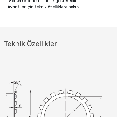
Görsel üründen farklılık gösterebilir.
Ayrıntılar için teknik özelliklere bakın.
Teknik Özellikler