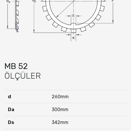
MB 52
ÖLÇÜLER
d
260mm
Da
300mm
Ds
342mm