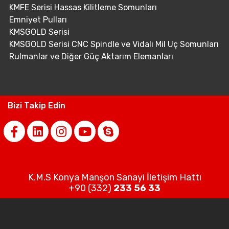
KMFE Serisi Hassas Kilitleme Somunları
Emniyet Pulları
KMSGOLD Serisi
KMSGOLD Serisi CNC Spindle ve Vidalı Mil Uç Somunları
Rulmanlar ve Diğer Güç Aktarım Elemanları
Bizi Takip Edin
K.M.S Konya Manşon Sanayi İletişim Hattı
+90 (332)
233 56 33