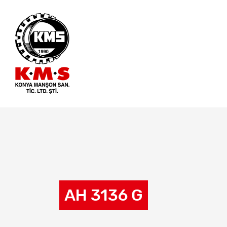
AH 3136 G