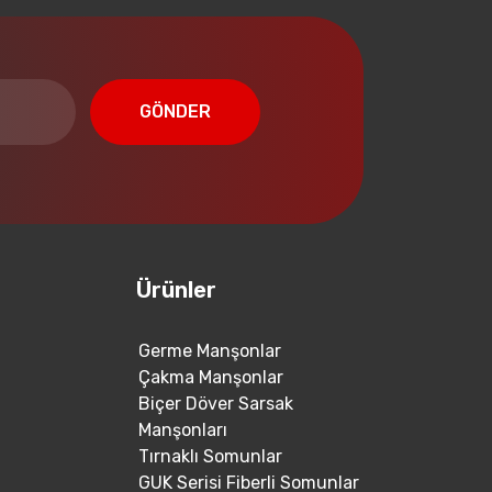
GÖNDER
Ürünler
Germe Manşonlar
Çakma Manşonlar
Biçer Döver Sarsak
Manşonları
Tırnaklı Somunlar
GUK Serisi Fiberli Somunlar