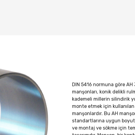
DIN 5416 normuna göre
AH 
manşonları, konik delikli rul
kademeli millerin silindirik 
monte etmek için kullanılan 
manşonlardır. Bu AH manşo
standartlarına uygun boyutl
ve montaj ve sökme için tem