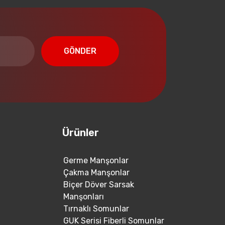
GÖNDER
Ürünler
Germe Manşonlar
Çakma Manşonlar
Biçer Döver Sarsak
Manşonları
Tırnaklı Somunlar
GUK Serisi Fiberli Somunlar