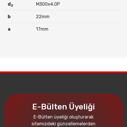
d
M300x4.0P
2
b
22mm
a
17mm
E-Bülten Üyeliği
E-Bülten üyeliği oluşturarak
sitemizdeki güncellemelerden