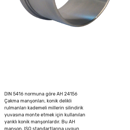
DIN 5416 normuna göre
AH 24156
Çakma manşonları, konik delikli
rulmanları kademeli millerin silindirik
yuvasına monte etmek için kullanılan
yarıklı konik manşonlardır. Bu AH
manşon, ISO standartlarına uygun