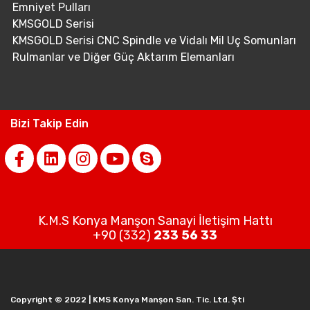
Emniyet Pulları
KMSGOLD Serisi
KMSGOLD Serisi CNC Spindle ve Vidalı Mil Uç Somunları
Rulmanlar ve Diğer Güç Aktarım Elemanları
Bizi Takip Edin
K.M.S Konya Manşon Sanayi İletişim Hattı
+90 (332)
233 56 33
Copyright © 2022 | KMS Konya Manşon San. Tic. Ltd. Şti