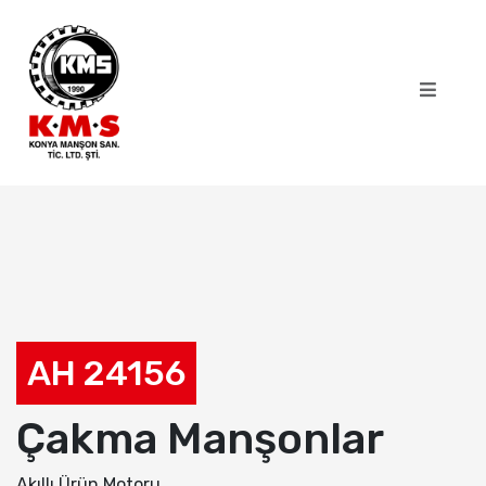
AH 24156
Çakma Manşonlar
Akıllı Ürün Motoru