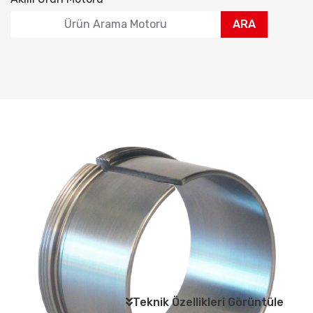
ARA
Teknik Özellikleri Görüntüle