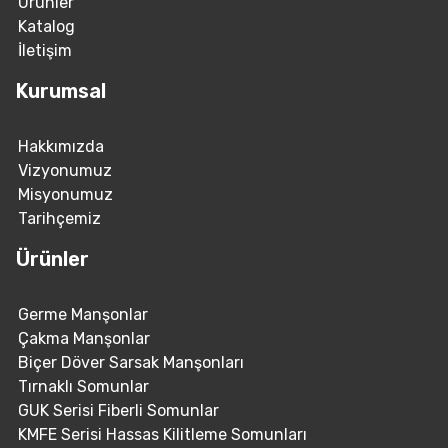
Ürünler
Katalog
İletişim
Kurumsal
Hakkımızda
Vizyonumuz
Misyonumuz
Tarihçemiz
Ürünler
Germe Manşonlar
Çakma Manşonlar
Biçer Döver Sarsak Manşonları
Tırnaklı Somunlar
GUK Serisi Fiberli Somunlar
KMFE Serisi Hassas Kilitleme Somunları