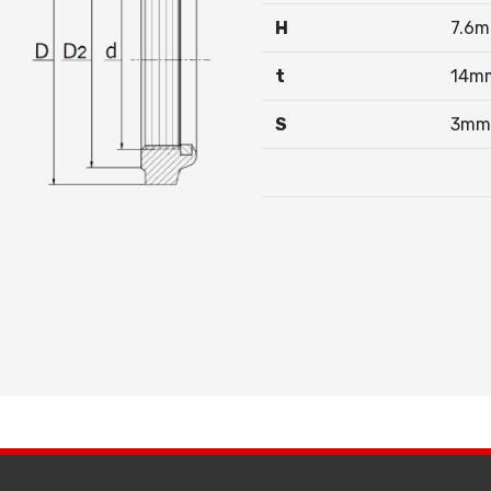
H
7.6
t
14m
S
3mm