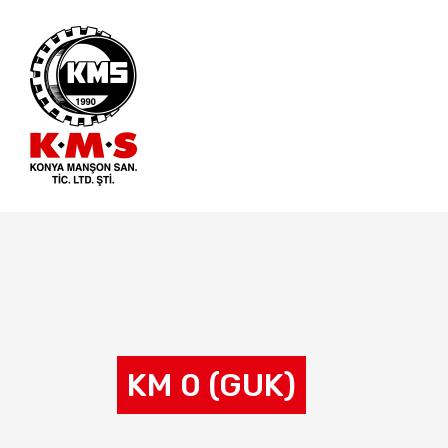
KM 0 (GUK)