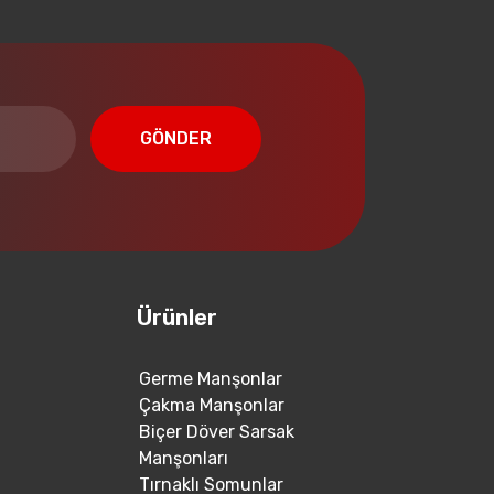
GÖNDER
Ürünler
Germe Manşonlar
Çakma Manşonlar
Biçer Döver Sarsak
Manşonları
Tırnaklı Somunlar