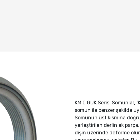
KM 0 GUK Serisi Somunlar, ‘K
somun ile benzer şekilde uy
Somunun üst kısmına doğr
yerleştirilen derlin ek parça
dişin üzerinde deforme olur,