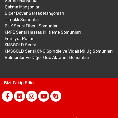
Germe Manşonlar
Çakma Manşonlar
Biçer Döver Sarsak Manşonları
Tırnaklı Somunlar
GUK Serisi Fiberli Somunlar
KMFE Serisi Hassas Kilitleme Somunları
Emniyet Pulları
KMSGOLD Serisi
KMSGOLD Serisi CNC Spindle ve Vidalı Mil Uç Somunları
Rulmanlar ve Diğer Güç Aktarım Elemanları
Bizi Takip Edin