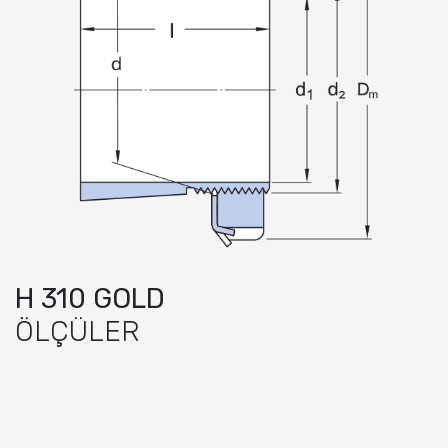
H 310 GOLD
ÖLÇÜLER