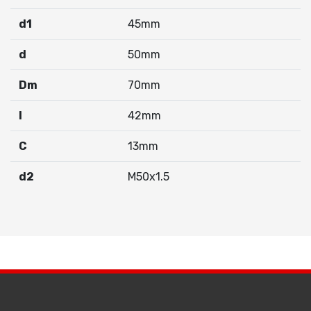
d1
45mm
d
50mm
Dm
70mm
I
42mm
C
13mm
d2
M50x1.5