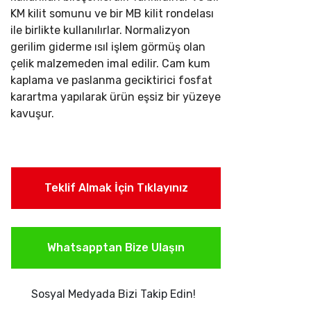
KM kilit somunu ve bir MB kilit rondelası
ile birlikte kullanılırlar.
Normalizyon
gerilim giderme ısıl işlem görmüş olan
çelik malzemeden imal edilir. Cam kum
kaplama ve paslanma geciktirici fosfat
karartma yapılarak ürün eşsiz bir yüzeye
kavuşur.
Teklif Almak İçin Tıklayınız
Whatsapptan Bize Ulaşın
Sosyal Medyada Bizi Takip Edin!