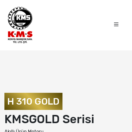
H 310 GOLD
KMSGOLD Serisi
Akıllı Ürün Motoru