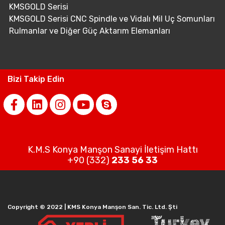
KMSGOLD Serisi
KMSGOLD Serisi CNC Spindle ve Vidalı Mil Uç Somunları
Rulmanlar ve Diğer Güç Aktarım Elemanları
Bizi Takip Edin
K.M.S Konya Manşon Sanayi İletişim Hattı
+90 (332)
233 56 33
Copyright © 2022 | KMS Konya Manşon San. Tic. Ltd. Şti