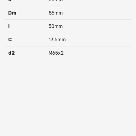
Dm
85mm
I
50mm
C
13.5mm
d2
M65x2