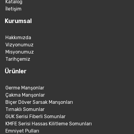
Katalog
İletişim
Kurumsal
Hakkımızda
Vizyonumuz
Misyonumuz
Tarihçemiz
Ürünler
Germe Manşonlar
Çakma Manşonlar
Biçer Döver Sarsak Manşonları
Tırnaklı Somunlar
GUK Serisi Fiberli Somunlar
KMFE Serisi Hassas Kilitleme Somunları
Emniyet Pulları