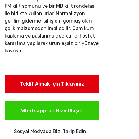
KM kilit somunu ve bir MB kilit rondelası
ile birlikte kullanılırlar.
Normalizyon
gerilim giderme ısıl işlem görmüş olan
çelik malzemeden imal edilir. Cam kum
kaplama ve paslanma geciktirici fosfat
karartma yapılarak ürün eşsiz bir yüzeye
kavuşur.
Teklif Almak İçin Tıklayınız
Whatsapptan Bize Ulaşın
Sosyal Medyada Bizi Takip Edin!