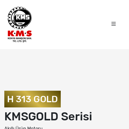
H 313 GOLD
KMSGOLD Serisi
Akıllı Ürün Motoru