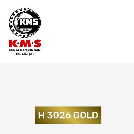
H 3026 GOLD