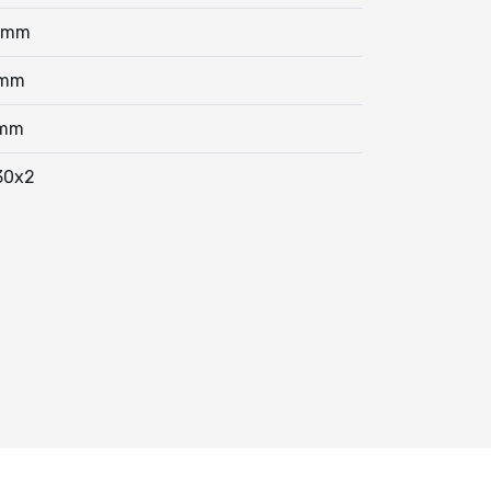
5mm
mm
mm
30x2