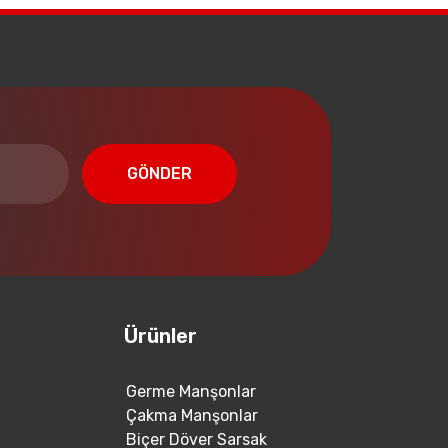
GÖNDER
Ürünler
Germe Manşonlar
Çakma Manşonlar
Biçer Döver Sarsak