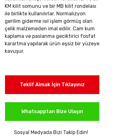
KM kilit somunu ve bir MB kilit rondelası
ile birlikte kullanılırlar.
Normalizyon
gerilim giderme ısıl işlem görmüş olan
çelik malzemeden imal edilir. Cam kum
kaplama ve paslanma geciktirici fosfat
karartma yapılarak ürün eşsiz bir yüzeye
kavuşur.
Teklif Almak İçin Tıklayınız
Whatsapptan Bize Ulaşın
Sosyal Medyada Bizi Takip Edin!