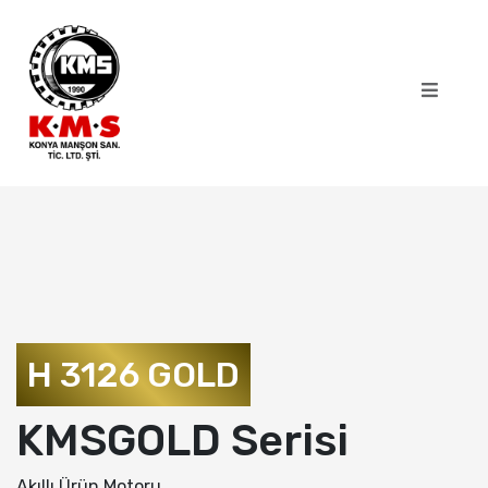
H 3126 GOLD
KMSGOLD Serisi
Akıllı Ürün Motoru