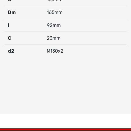
Dm
165mm
I
92mm
C
23mm
d2
M130x2