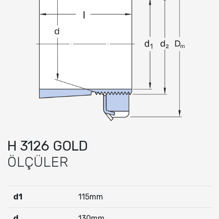
H 3126 GOLD
ÖLÇÜLER
d1
115mm
d
130mm