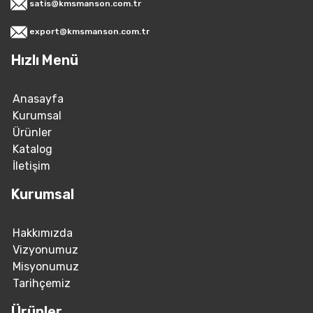
satis@kmsmanson.com.tr
export@kmsmanson.com.tr
Hızlı Menü
Anasayfa
Kurumsal
Ürünler
Katalog
İletişim
Kurumsal
Hakkımızda
Vizyonumuz
Misyonumuz
Tarihçemiz
Ürünler