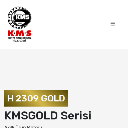
H 2309 GOLD
KMSGOLD Serisi
Akıllı Ürün Motoru