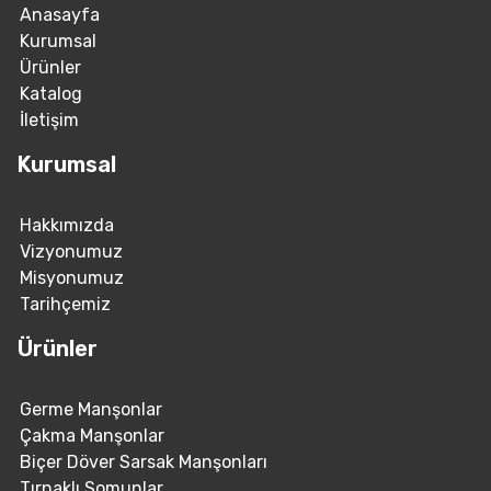
Anasayfa
Kurumsal
Ürünler
Katalog
İletişim
Kurumsal
Hakkımızda
Vizyonumuz
Misyonumuz
Tarihçemiz
Ürünler
Germe Manşonlar
Çakma Manşonlar
Biçer Döver Sarsak Manşonları
Tırnaklı Somunlar