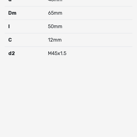
Dm
65mm
I
50mm
C
12mm
d2
M45x1.5