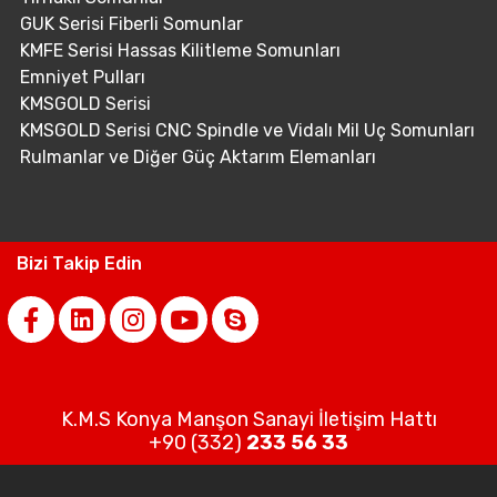
GUK Serisi Fiberli Somunlar
KMFE Serisi Hassas Kilitleme Somunları
Emniyet Pulları
KMSGOLD Serisi
KMSGOLD Serisi CNC Spindle ve Vidalı Mil Uç Somunları
Rulmanlar ve Diğer Güç Aktarım Elemanları
Bizi Takip Edin
K.M.S Konya Manşon Sanayi İletişim Hattı
+90 (332)
233 56 33