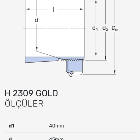
H 2309 GOLD
ÖLÇÜLER
d1
40mm
d
45mm