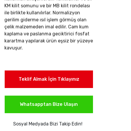
KM kilit somunu ve bir MB kilit rondelası
ile birlikte kullanılırlar.
Normalizyon
gerilim giderme ısıl işlem görmüş olan
çelik malzemeden imal edilir. Cam kum
kaplama ve paslanma geciktirici fosfat
karartma yapılarak ürün eşsiz bir yüzeye
kavuşur.
Teklif Almak İçin Tıklayınız
Whatsapptan Bize Ulaşın
Sosyal Medyada Bizi Takip Edin!