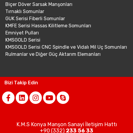
Biçer Döver Sarsak Manşonları
Tırnaklı Somunlar
GUK Serisi Fiberli Somunlar
KMFE Serisi Hassas Kilitleme Somunları
Emniyet Pulları
KMSGOLD Serisi
KMSGOLD Serisi CNC Spindle ve Vidalı Mil Uç Somunları
Rulmanlar ve Diğer Güç Aktarım Elemanları
Bizi Takip Edin
K.M.S Konya Manşon Sanayi İletişim Hattı
+90 (332)
233 56 33