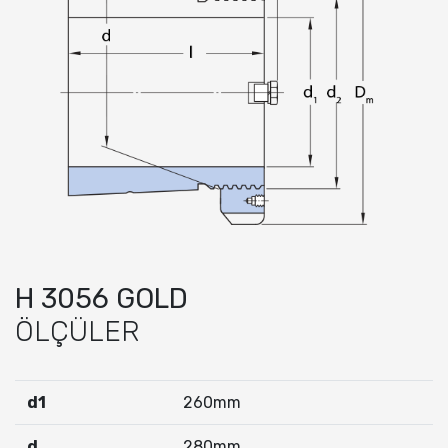
H 3056 GOLD
ÖLÇÜLER
d1
260mm
d
280mm