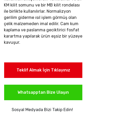
KM kilit somunu ve bir MB kilit rondelası
ile birlikte kullanılırlar.
Normalizyon
gerilim giderme ısıl işlem görmüş olan
çelik malzemeden imal edilir. Cam kum
kaplama ve paslanma geciktirici fosfat
karartma yapılarak ürün eşsiz bir yüzeye
kavuşur.
Teklif Almak İçin Tıklayınız
Whatsapptan Bize Ulaşın
Sosyal Medyada Bizi Takip Edin!