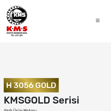
H 3056 GOLD
KMSGOLD Serisi
Akıllı Ürün Motoru