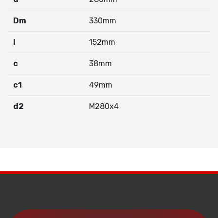
Dm
330mm
I
152mm
c
38mm
c1
49mm
d2
M280x4