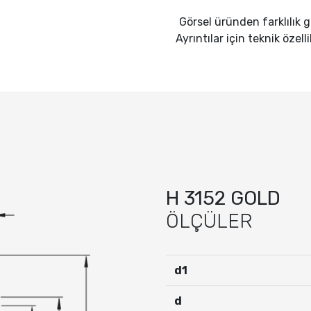
Görsel üründen farklılık gö
Ayrıntılar için teknik özell
H 3152 GOLD
ÖLÇÜLER
d1
d