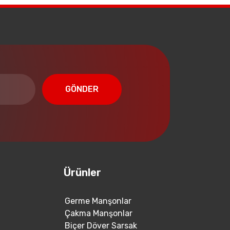
GÖNDER
Ürünler
Germe Manşonlar
Çakma Manşonlar
Biçer Döver Sarsak