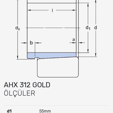
AHX 312 GOLD
ÖLÇÜLER
d1
55mm