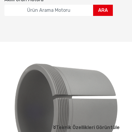
ARA
Teknik Özellikleri Görüntüle