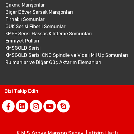
Çakma Manşonlar
Biçer Döver Sarsak Manşonları
Tırnaklı Somunlar
GUK Serisi Fiberli Somunlar
KMFE Serisi Hassas Kilitleme Somunları
Emniyet Pulları
KMSGOLD Serisi
KMSGOLD Serisi CNC Spindle ve Vidalı Mil Uç Somunları
Rulmanlar ve Diğer Güç Aktarım Elemanları
Bizi Takip Edin
K.M.S Konya Manşon Sanayi İletişim Hattı