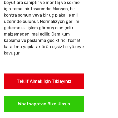
boyutlara sahiptir ve montaj ve sökme
için temel bir tasarımdır. Manşon, bir
kontra somun veya bir uç plaka ile mil
üzerinde bulunur.
Normalizyon gerilim
giderme ısıl işlem görmüş olan çelik
malzemeden imal edilir. Cam kum
kaplama ve paslanma geciktirici fosfat
karartma yapılarak ürün eşsiz bir yüzeye
kavuşur.
Teklif Almak İçin Tıklayınız
Whatsapptan Bize Ulaşın