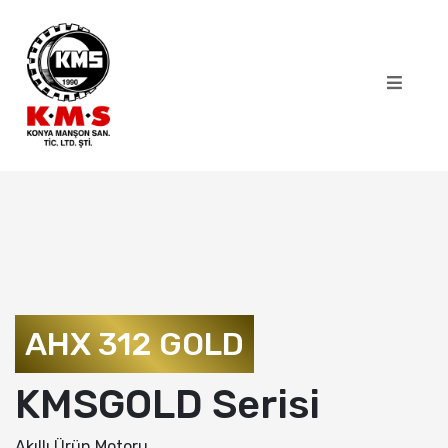
AHX 312 GOLD
KMSGOLD Serisi
Akıllı Ürün Motoru