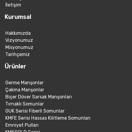
İletişim
Kurumsal
Hakkımızda
Vizyonumuz
Misyonumuz
Tarihçemiz
Ürünler
Germe Manşonlar
Çakma Manşonlar
Biçer Döver Sarsak Manşonları
Tırnaklı Somunlar
GUK Serisi Fiberli Somunlar
KMFE Serisi Hassas Kilitleme Somunları
Emniyet Pulları