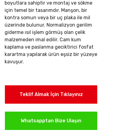
boyutlara sahiptir ve montaj ve sökme
için temel bir tasarımdır. Manşon, bir
kontra somun veya bir uç plaka ile mil
üzerinde bulunur.
Normalizyon gerilim
giderme ısıl işlem görmüş olan çelik
malzemeden imal edilir. Cam kum
kaplama ve paslanma geciktirici fosfat
karartma yapılarak ürün eşsiz bir yüzeye
kavuşur.
Teklif Almak İçin Tıklayınız
Whatsapptan Bize Ulaşın