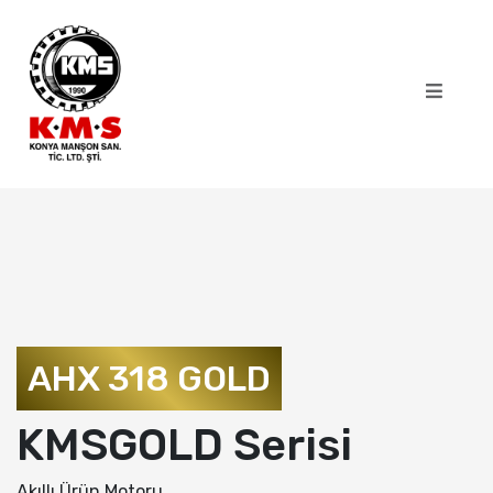
AHX 318 GOLD
KMSGOLD Serisi
Akıllı Ürün Motoru