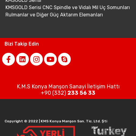
KMSGOLD Serisi
KMSGOLD Serisi CNC Spindle ve Vidalı Mil Uç Somunları
Rulmanlar ve Diğer Güç Aktarım Elemanları
Bizi Takip Edin
K.M.S Konya Manşon Sanayi İletişim Hattı
+90 (332)
233 56 33
Copyright © 2022 | KMS Konya Manşon San. Tic. Ltd. Şti