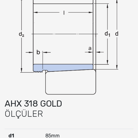
AHX 318 GOLD
ÖLÇÜLER
d1
85mm