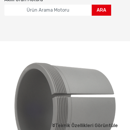
ARA
Teknik Özellikleri Görüntüle