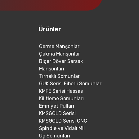
Ürünler
Germe Manşonlar
Çakma Manşonlar
Biçer Döver Sarsak
Manşonları
Tırnaklı Somunlar
GUK Serisi Fiberli Somunlar
KMFE Serisi Hassas
Kilitleme Somunları
Emniyet Pulları
KMSGOLD Serisi
KMSGOLD Serisi CNC
Spindle ve Vidalı Mil
Uç Somunları