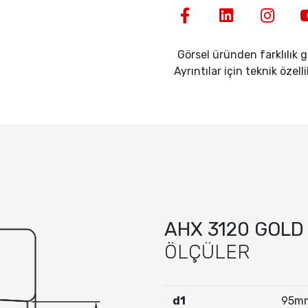
Görsel üründen farklılık gö
Ayrıntılar için teknik özell
AHX 3120 GOLD
ÖLÇÜLER
d1
95m