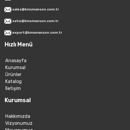
sales@kmsmanson.com.tr
satis@kmsmanson.com.tr
export@kmsmanson.com.tr
Hızlı Menü
Anasayfa
Kurumsal
Ürünler
Katalog
İletişim
Kurumsal
Hakkımızda
Vizyonumuz