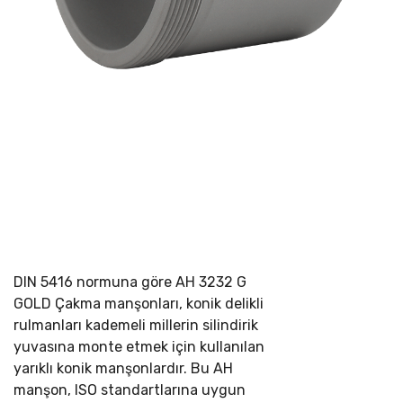
DIN 5416 normuna göre
AH 3232 G
GOLD Çakma manşonları, konik delikli
rulmanları kademeli millerin silindirik
yuvasına monte etmek için kullanılan
yarıklı konik manşonlardır. Bu AH
manşon, ISO standartlarına uygun