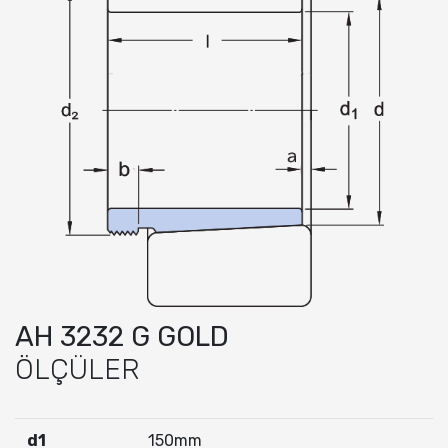
AH 3232 G GOLD
ÖLÇÜLER
d1
150mm