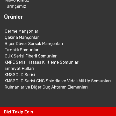
Misyonumuz
Tarihçemiz
Ürünler
Germe Manşonlar
Çakma Manşonlar
Biçer Döver Sarsak Manşonları
Tırnaklı Somunlar
GUK Serisi Fiberli Somunlar
KMFE Serisi Hassas Kilitleme Somunları
Emniyet Pulları
KMSGOLD Serisi
KMSGOLD Serisi CNC Spindle ve Vidalı Mil Uç Somunları
Rulmanlar ve Diğer Güç Aktarım Elemanları
Bizi Takip Edin