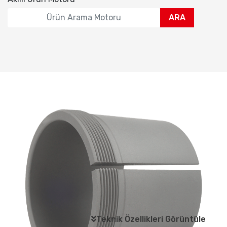
ARA
Teknik Özellikleri Görüntüle