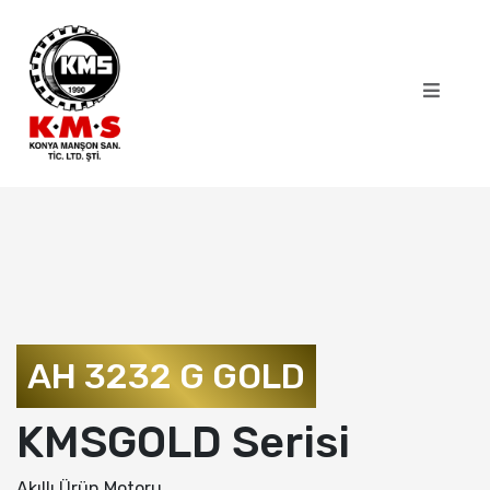
AH 3232 G GOLD
KMSGOLD Serisi
Akıllı Ürün Motoru