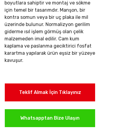
boyutlara sahiptir ve montaj ve sökme
için temel bir tasarımdır. Manşon, bir
kontra somun veya bir uç plaka ile mil
üzerinde bulunur.
Normalizyon gerilim
giderme ısıl işlem görmüş olan çelik
malzemeden imal edilir. Cam kum
kaplama ve paslanma geciktirici fosfat
karartma yapılarak ürün eşsiz bir yüzeye
kavuşur.
Teklif Almak İçin Tıklayınız
Whatsapptan Bize Ulaşın