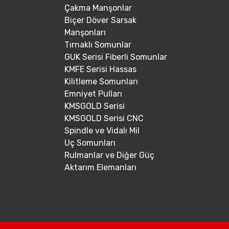
Çakma Manşonlar
Biçer Döver Sarsak
Manşonları
Tırnaklı Somunlar
GUK Serisi Fiberli Somunlar
KMFE Serisi Hassas
Kilitleme Somunları
Emniyet Pulları
KMSGOLD Serisi
KMSGOLD Serisi CNC
Spindle ve Vidalı Mil
Uç Somunları
Rulmanlar ve Diğer Güç
Aktarım Elemanları