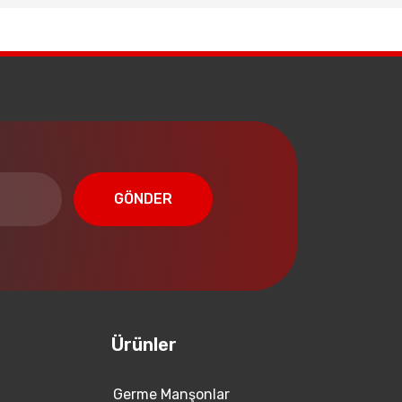
GÖNDER
Ürünler
Germe Manşonlar