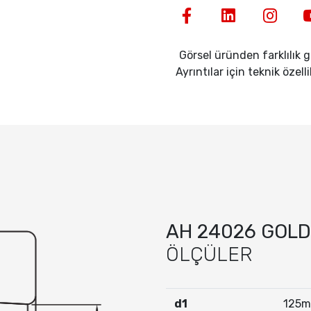
Görsel üründen farklılık gö
Ayrıntılar için teknik özell
AH 24026 GOLD
ÖLÇÜLER
d1
125