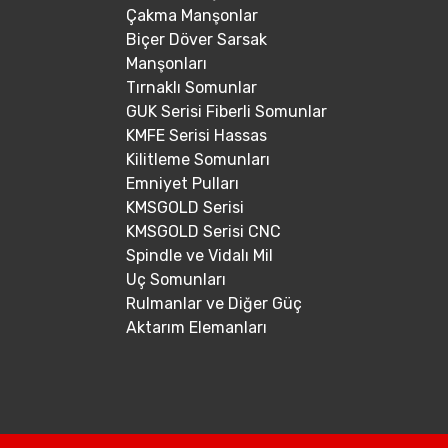
Çakma Manşonlar
Biçer Döver Sarsak
Manşonları
Tırnaklı Somunlar
GUK Serisi Fiberli Somunlar
KMFE Serisi Hassas
Kilitleme Somunları
Emniyet Pulları
KMSGOLD Serisi
KMSGOLD Serisi CNC
Spindle ve Vidalı Mil
Uç Somunları
Rulmanlar ve Diğer Güç
Aktarım Elemanları