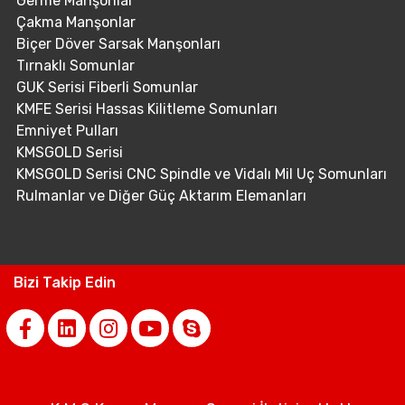
Germe Manşonlar
Çakma Manşonlar
Biçer Döver Sarsak Manşonları
Tırnaklı Somunlar
GUK Serisi Fiberli Somunlar
KMFE Serisi Hassas Kilitleme Somunları
Emniyet Pulları
KMSGOLD Serisi
KMSGOLD Serisi CNC Spindle ve Vidalı Mil Uç Somunları
Rulmanlar ve Diğer Güç Aktarım Elemanları
Bizi Takip Edin