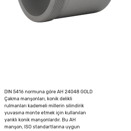
DIN 5416 normuna göre
AH 24048 GOLD
Çakma manşonları, konik delikli
rulmanları kademeli millerin silindirik
yuvasına monte etmek için kullanılan
yarıklı konik manşonlardır. Bu AH
manşon, ISO standartlarına uygun