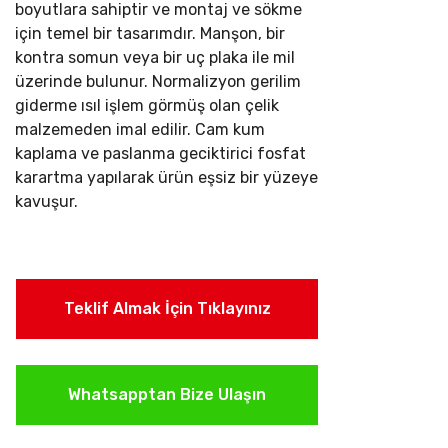
boyutlara sahiptir ve montaj ve sökme
için temel bir tasarımdır. Manşon, bir
kontra somun veya bir uç plaka ile mil
üzerinde bulunur.
Normalizyon gerilim
giderme ısıl işlem görmüş olan çelik
malzemeden imal edilir. Cam kum
kaplama ve paslanma geciktirici fosfat
karartma yapılarak ürün eşsiz bir yüzeye
kavuşur.
Teklif Almak İçin Tıklayınız
Whatsapptan Bize Ulaşın