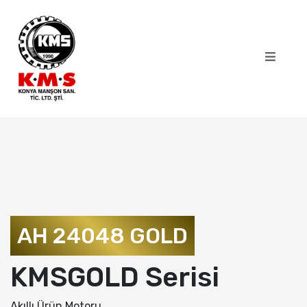
AH 24048 GOLD
KMSGOLD Serisi
Akıllı Ürün Motoru