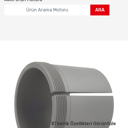
ARA
Teknik Özellikleri Görüntüle