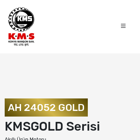
AH 24052 GOLD
KMSGOLD Serisi
Akıllı Ürün Motoru