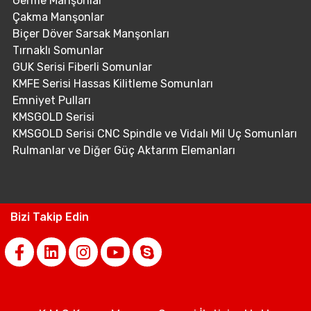
Germe Manşonlar
Çakma Manşonlar
Biçer Döver Sarsak Manşonları
Tırnaklı Somunlar
GUK Serisi Fiberli Somunlar
KMFE Serisi Hassas Kilitleme Somunları
Emniyet Pulları
KMSGOLD Serisi
KMSGOLD Serisi CNC Spindle ve Vidalı Mil Uç Somunları
Rulmanlar ve Diğer Güç Aktarım Elemanları
Bizi Takip Edin