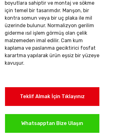
boyutlara sahiptir ve montaj ve sökme
için temel bir tasarımdır. Manşon, bir
kontra somun veya bir uç plaka ile mil
üzerinde bulunur.
Normalizyon gerilim
giderme ısıl işlem görmüş olan çelik
malzemeden imal edilir. Cam kum
kaplama ve paslanma geciktirici fosfat
karartma yapılarak ürün eşsiz bir yüzeye
kavuşur.
Teklif Almak İçin Tıklayınız
Whatsapptan Bize Ulaşın