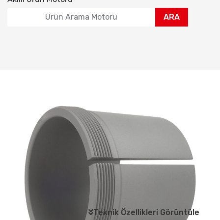
ARA
Teknik Özellikleri Görüntüle