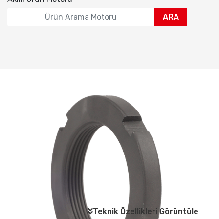
ARA
Teknik Özellikleri Görüntüle