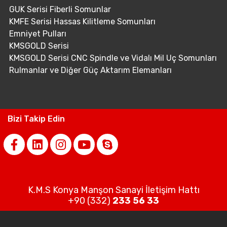
GUK Serisi Fiberli Somunlar
KMFE Serisi Hassas Kilitleme Somunları
Emniyet Pulları
KMSGOLD Serisi
KMSGOLD Serisi CNC Spindle ve Vidalı Mil Uç Somunları
Rulmanlar ve Diğer Güç Aktarım Elemanları
Bizi Takip Edin
K.M.S Konya Manşon Sanayi İletişim Hattı
+90 (332)
233 56 33