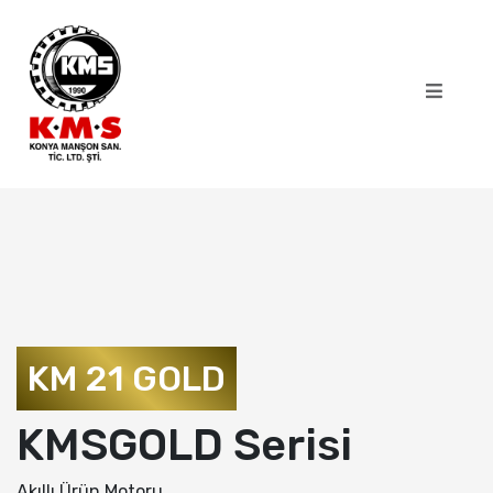
KM 21 GOLD
KMSGOLD Serisi
Akıllı Ürün Motoru