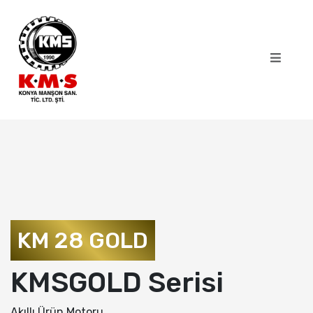
KM 28 GOLD
KMSGOLD Serisi
Akıllı Ürün Motoru