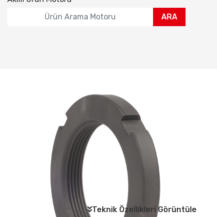
ARA
Teknik Özellikleri Görüntüle