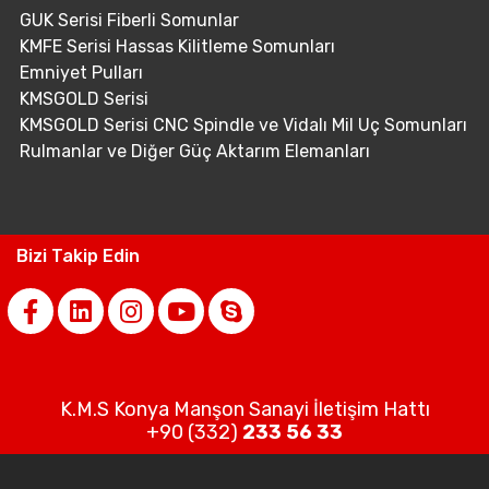
GUK Serisi Fiberli Somunlar
KMFE Serisi Hassas Kilitleme Somunları
Emniyet Pulları
KMSGOLD Serisi
KMSGOLD Serisi CNC Spindle ve Vidalı Mil Uç Somunları
Rulmanlar ve Diğer Güç Aktarım Elemanları
Bizi Takip Edin
K.M.S Konya Manşon Sanayi İletişim Hattı
+90 (332)
233 56 33