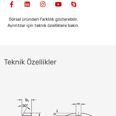
Görsel üründen farklılık gösterebilir.
Ayrıntılar için teknik özelliklere bakın.
Teknik Özellikler