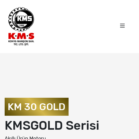
KM 30 GOLD
KMSGOLD Serisi
Akıllı Ürün Motoru