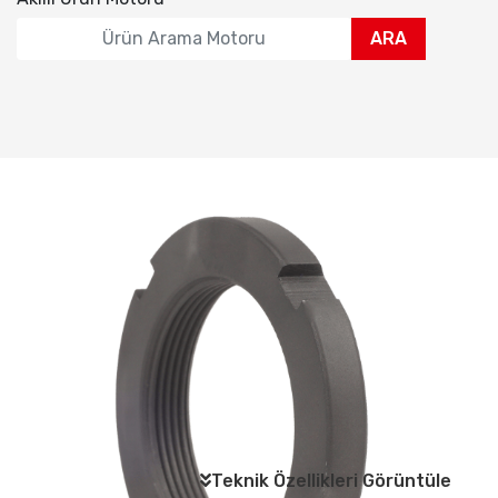
ARA
Teknik Özellikleri Görüntüle