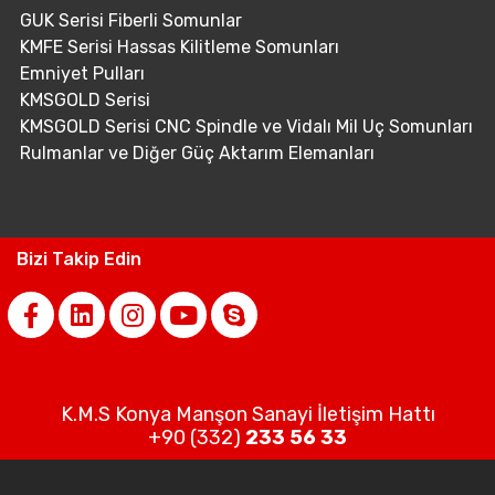
GUK Serisi Fiberli Somunlar
KMFE Serisi Hassas Kilitleme Somunları
Emniyet Pulları
KMSGOLD Serisi
KMSGOLD Serisi CNC Spindle ve Vidalı Mil Uç Somunları
Rulmanlar ve Diğer Güç Aktarım Elemanları
Bizi Takip Edin
K.M.S Konya Manşon Sanayi İletişim Hattı
+90 (332)
233 56 33