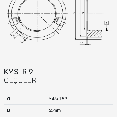
KMS-R 9
ÖLÇÜLER
G
M45x1.5P
D
65mm