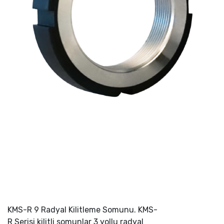
KMS-R 9 Radyal Kilitleme Somunu. KMS-
R Serisi kilitli somunlar 3 yollu radyal