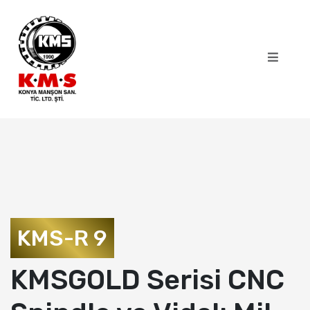
KMS-R 9
KMSGOLD Serisi CNC