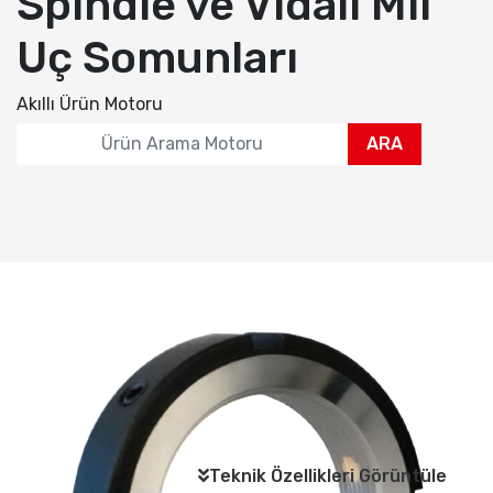
Spindle ve Vidalı Mil
Uç Somunları
Akıllı Ürün Motoru
ARA
Teknik Özellikleri Görüntüle