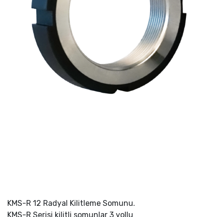
KMS-R 12 Radyal Kilitleme Somunu.
KMS-R Serisi kilitli somunlar 3 yollu