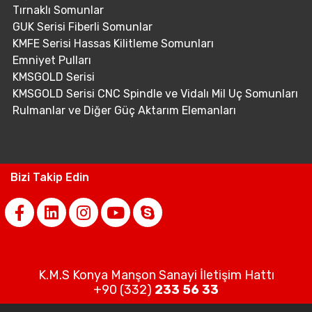
Tırnaklı Somunlar
GUK Serisi Fiberli Somunlar
KMFE Serisi Hassas Kilitleme Somunları
Emniyet Pulları
KMSGOLD Serisi
KMSGOLD Serisi CNC Spindle ve Vidalı Mil Uç Somunları
Rulmanlar ve Diğer Güç Aktarım Elemanları
Bizi Takip Edin
K.M.S Konya Manşon Sanayi İletişim Hattı
+90 (332)
233 56 33