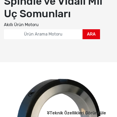
Spindle ve Vidalı Mil
Uç Somunları
Akıllı Ürün Motoru
ARA
Teknik Özellikleri Görüntüle