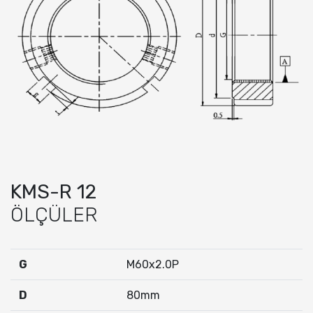
KMS-R 12
ÖLÇÜLER
G
M60x2.0P
D
80mm