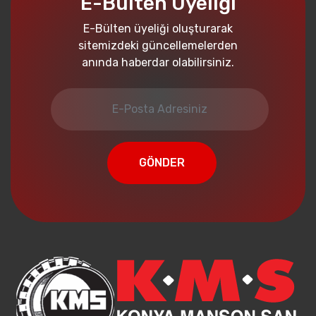
E-Bülten Üyeliği
E-Bülten üyeliği oluşturarak
sitemizdeki güncellemelerden
anında haberdar olabilirsiniz.
GÖNDER