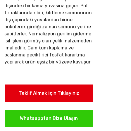
dişindeki bir kama yuvasına geçer. Pul
tırnaklarından biri, kilitleme somununun
dış çapındaki yuvalardan birine
bükülerek girdiği zaman somunu yerine
sabitlerler.
Normalizyon gerilim giderme
ısıl işlem görmüş olan çelik malzemeden
imal edilir. Cam kum kaplama ve
paslanma geciktirici fosfat karartma
yapılarak ürün eşsiz bir yüzeye kavuşur.
Teklif Almak İçin Tıklayınız
Whatsapptan Bize Ulaşın