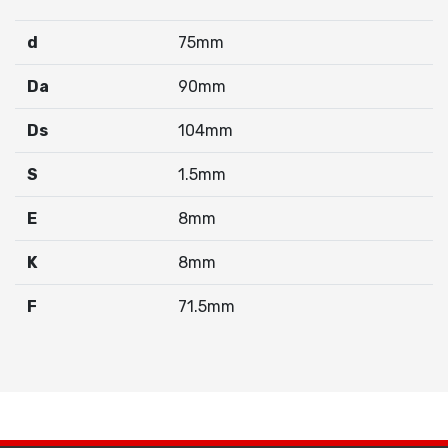
d
75mm
Da
90mm
Ds
104mm
S
1.5mm
E
8mm
K
8mm
F
71.5mm