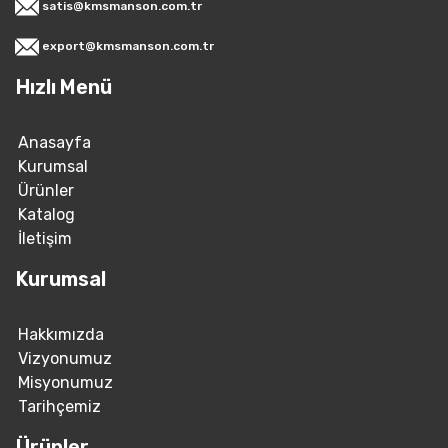
satis@kmsmanson.com.tr
export@kmsmanson.com.tr
Hızlı Menü
Anasayfa
Kurumsal
Ürünler
Katalog
İletişim
Kurumsal
Hakkımızda
Vizyonumuz
Misyonumuz
Tarihçemiz
Ürünler