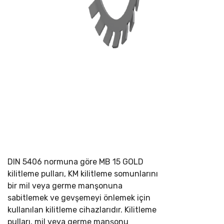
DIN 5406 normuna göre
MB 15 GOLD
kilitleme pulları, KM kilitleme somunlarını
bir mil veya germe manşonuna
sabitlemek ve gevşemeyi önlemek için
kullanılan kilitleme cihazlarıdır. Kilitleme
pulları, mil veya germe manşonu