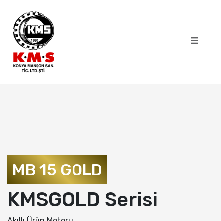
MB 15 GOLD
KMSGOLD Serisi
Akıllı Ürün Motoru