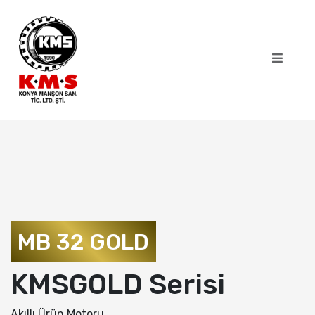
MB 32 GOLD
KMSGOLD Serisi
Akıllı Ürün Motoru