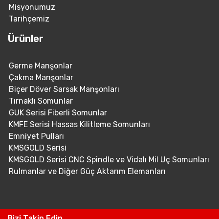
Misyonumuz
Tarihçemiz
Ürünler
Germe Manşonlar
Çakma Manşonlar
Biçer Döver Sarsak Manşonları
Tırnaklı Somunlar
GUK Serisi Fiberli Somunlar
KMFE Serisi Hassas Kilitleme Somunları
Emniyet Pulları
KMSGOLD Serisi
KMSGOLD Serisi CNC Spindle ve Vidalı Mil Uç Somunları
Rulmanlar ve Diğer Güç Aktarım Elemanları
Bizi Takip Edin