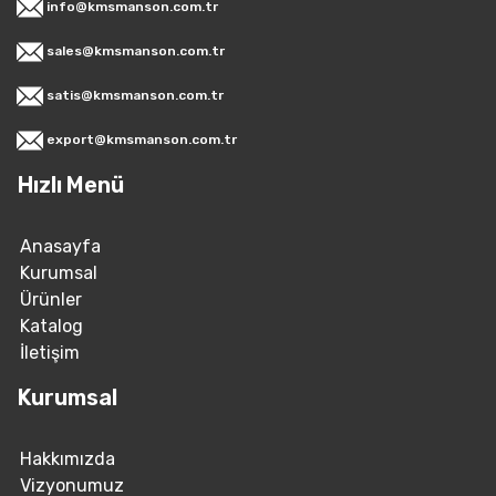
info@kmsmanson.com.tr
sales@kmsmanson.com.tr
satis@kmsmanson.com.tr
export@kmsmanson.com.tr
Hızlı Menü
Anasayfa
Kurumsal
Ürünler
Katalog
İletişim
Kurumsal
Hakkımızda
Vizyonumuz