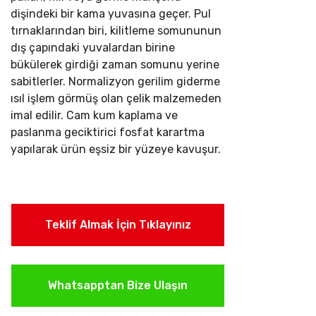
dişindeki bir kama yuvasına geçer. Pul
tırnaklarından biri, kilitleme somununun
dış çapındaki yuvalardan birine
bükülerek girdiği zaman somunu yerine
sabitlerler.
Normalizyon gerilim giderme
ısıl işlem görmüş olan çelik malzemeden
imal edilir. Cam kum kaplama ve
paslanma geciktirici fosfat karartma
yapılarak ürün eşsiz bir yüzeye kavuşur.
Teklif Almak İçin Tıklayınız
Whatsapptan Bize Ulaşın