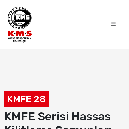
KMFE 28
KMFE Serisi Hassas