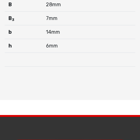
B
28mm
B
7mm
3
b
14mm
h
6mm