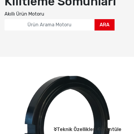
Kilitleme Somunları
Akıllı Ürün Motoru
ARA
Teknik Özellikleri Görüntüle