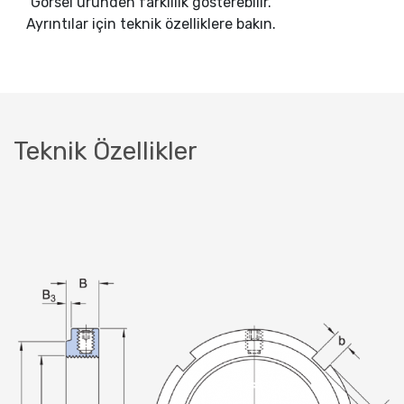
Görsel üründen farklılık gösterebilir.
Ayrıntılar için teknik özelliklere bakın.
Teknik Özellikler