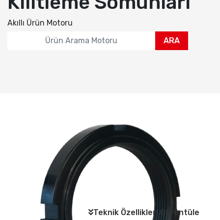
Kilitleme Somunları
Akıllı Ürün Motoru
ARA
Teknik Özellikleri Görüntüle