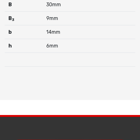
B
30mm
B
9mm
3
b
14mm
h
6mm