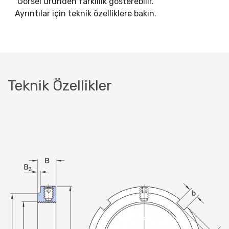
Görsel üründen farklılık gösterebilir.
Ayrıntılar için teknik özelliklere bakın.
Teknik Özellikler