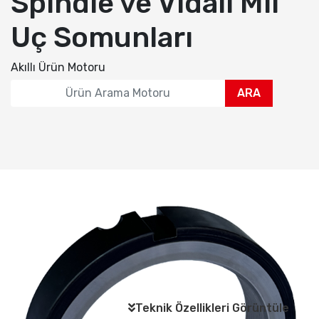
Spindle ve Vidalı Mil
Uç Somunları
Akıllı Ürün Motoru
ARA
Teknik Özellikleri Görüntüle