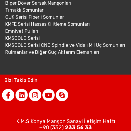
Biçer Döver Sarsak Manşonları
Tırnaklı Somunlar
GUK Serisi Fiberli Somunlar
KMFE Serisi Hassas Kilitleme Somunları
Emniyet Pulları
KMSGOLD Serisi
KMSGOLD Serisi CNC Spindle ve Vidalı Mil Uç Somunları
Rulmanlar ve Diğer Güç Aktarım Elemanları
Bizi Takip Edin
K.M.S Konya Manşon Sanayi İletişim Hattı
+90 (332)
233 56 33