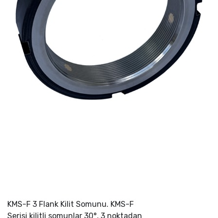
KMS-F 3 Flank Kilit Somunu. KMS-F
Serisi kilitli somunlar 30°, 3 noktadan