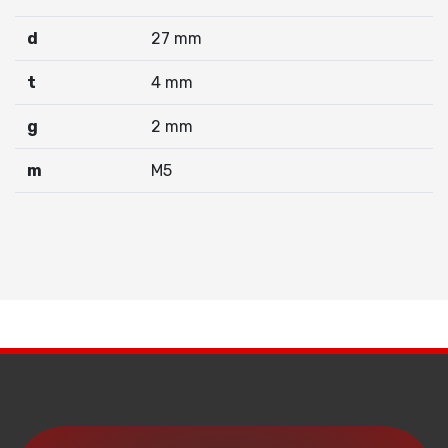
d
27 mm
t
4 mm
g
2 mm
m
M5