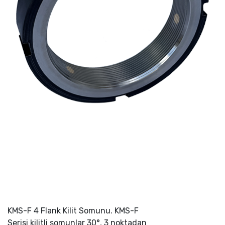
KMS-F 4 Flank Kilit Somunu. KMS-F
Serisi kilitli somunlar 30°, 3 noktadan