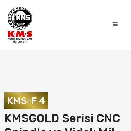
KMS-F 4
KMSGOLD Serisi CNC