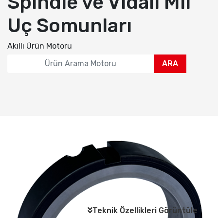
Spindle ve Vidalı Mil
Uç Somunları
Akıllı Ürün Motoru
ARA
Teknik Özellikleri Görüntüle