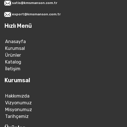
satis@kmsmanson.com.tr
export@kmsmanson.com.tr
Hızlı Menü
Anasayfa
Kurumsal
Ürünler
Katalog
İletişim
Kurumsal
Hakkımızda
Vizyonumuz
Misyonumuz
Tarihçemiz