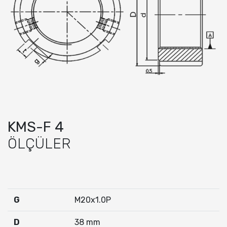
KMS-F 4
ÖLÇÜLER
G
M20x1.0P
D
38 mm