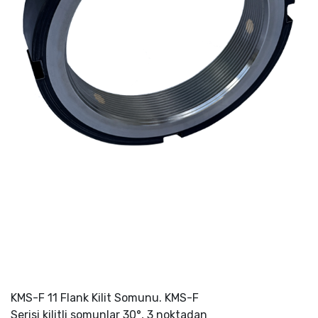
KMS-F 11 Flank Kilit Somunu. KMS-F
Serisi kilitli somunlar 30°, 3 noktadan