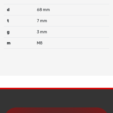
d
68 mm
t
7 mm
g
3 mm
m
M8