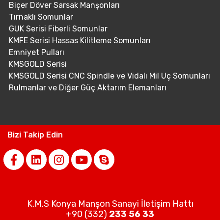
Biçer Döver Sarsak Manşonları
Tırnaklı Somunlar
GUK Serisi Fiberli Somunlar
KMFE Serisi Hassas Kilitleme Somunları
Emniyet Pulları
KMSGOLD Serisi
KMSGOLD Serisi CNC Spindle ve Vidalı Mil Uç Somunları
Rulmanlar ve Diğer Güç Aktarım Elemanları
Bizi Takip Edin
K.M.S Konya Manşon Sanayi İletişim Hattı
+90 (332)
233 56 33