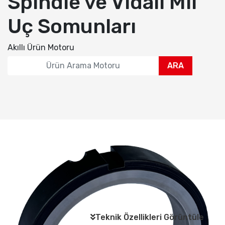
Spindle ve Vidalı Mil
Uç Somunları
Akıllı Ürün Motoru
ARA
Teknik Özellikleri Görüntüle