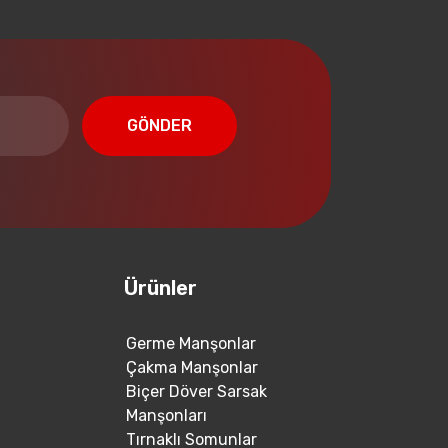
GÖNDER
Ürünler
Germe Manşonlar
Çakma Manşonlar
Biçer Döver Sarsak
Manşonları
Tırnaklı Somunlar