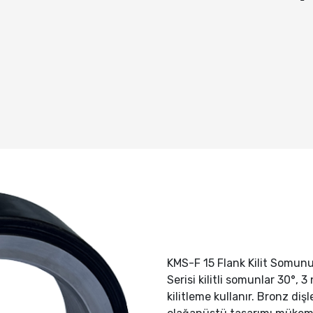
KMS-F 15 Flank Kilit Somun
Serisi kilitli somunlar 30°, 
kilitleme kullanır. Bronz dişl