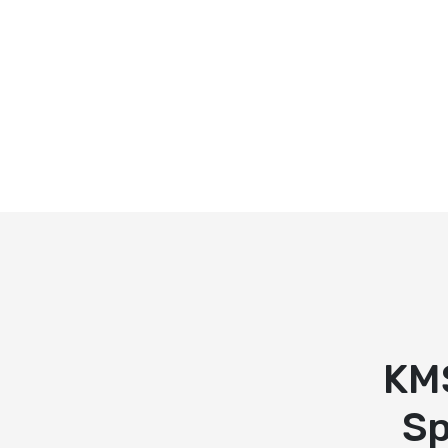
KM
Sp