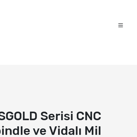
SGOLD Serisi CNC
indle ve Vidalı Mil