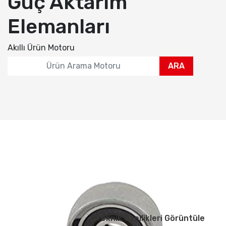
Güç Aktarım
Elemanları
Akıllı Ürün Motoru
ARA
Teknik Özellikleri Görüntüle