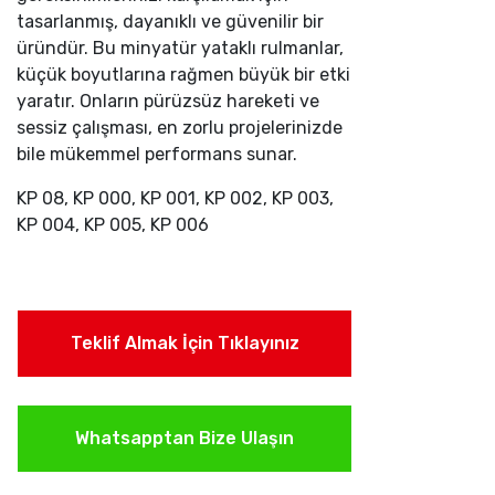
tasarlanmış, dayanıklı ve güvenilir bir
üründür. Bu minyatür yataklı rulmanlar,
küçük boyutlarına rağmen büyük bir etki
yaratır. Onların pürüzsüz hareketi ve
sessiz çalışması, en zorlu projelerinizde
bile mükemmel performans sunar.
KP 08, KP 000, KP 001, KP 002, KP 003,
KP 004, KP 005, KP 006
Teklif Almak İçin Tıklayınız
Whatsapptan Bize Ulaşın