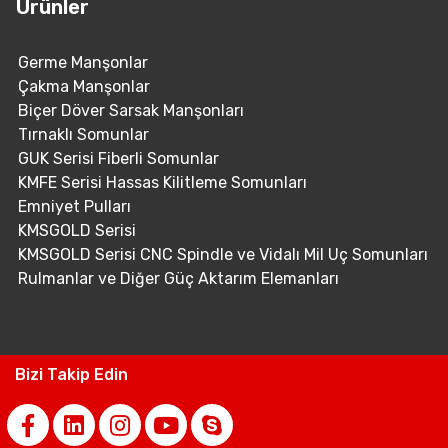
Ürünler
Germe Manşonlar
Çakma Manşonlar
Biçer Döver Sarsak Manşonları
Tırnaklı Somunlar
GUK Serisi Fiberli Somunlar
KMFE Serisi Hassas Kilitleme Somunları
Emniyet Pulları
KMSGOLD Serisi
KMSGOLD Serisi CNC Spindle ve Vidalı Mil Uç Somunları
Rulmanlar ve Diğer Güç Aktarım Elemanları
Bizi Takip Edin