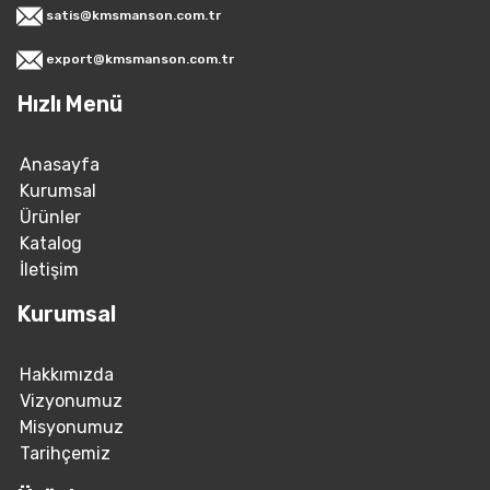
satis@kmsmanson.com.tr
export@kmsmanson.com.tr
Hızlı Menü
Anasayfa
Kurumsal
Ürünler
Katalog
İletişim
Kurumsal
Hakkımızda
Vizyonumuz
Misyonumuz
Tarihçemiz