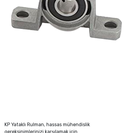
KP Yataklı Rulman, hassas mühendislik
gereksinimlerinizi karşılamak için