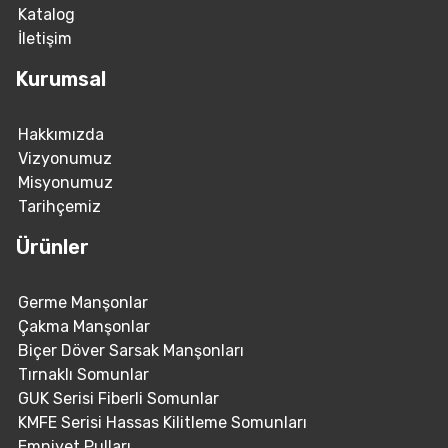
Katalog
İletişim
Kurumsal
Hakkımızda
Vizyonumuz
Misyonumuz
Tarihçemiz
Ürünler
Germe Manşonlar
Çakma Manşonlar
Biçer Döver Sarsak Manşonları
Tırnaklı Somunlar
GUK Serisi Fiberli Somunlar
KMFE Serisi Hassas Kilitleme Somunları
Emniyet Pulları