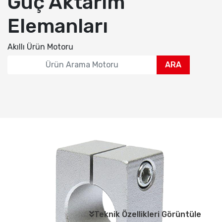
Güç Aktarım
Elemanları
Akıllı Ürün Motoru
ARA
Teknik Özellikleri Görüntüle