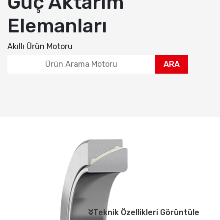
Güç Aktarım
Elemanları
Akıllı Ürün Motoru
ARA
Teknik Özellikleri Görüntüle