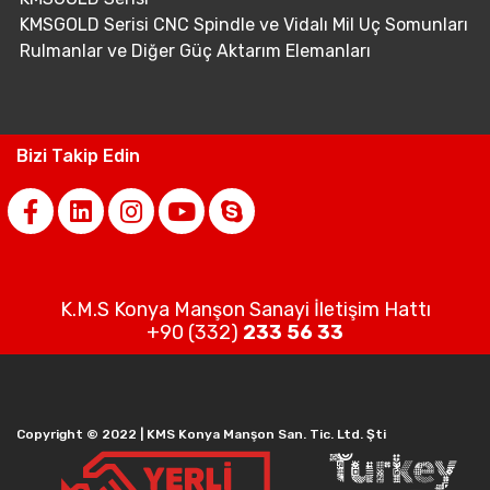
KMSGOLD Serisi CNC Spindle ve Vidalı Mil Uç Somunları
Rulmanlar ve Diğer Güç Aktarım Elemanları
Bizi Takip Edin
K.M.S Konya Manşon Sanayi İletişim Hattı
+90 (332)
233 56 33
Copyright © 2022 | KMS Konya Manşon San. Tic. Ltd. Şti