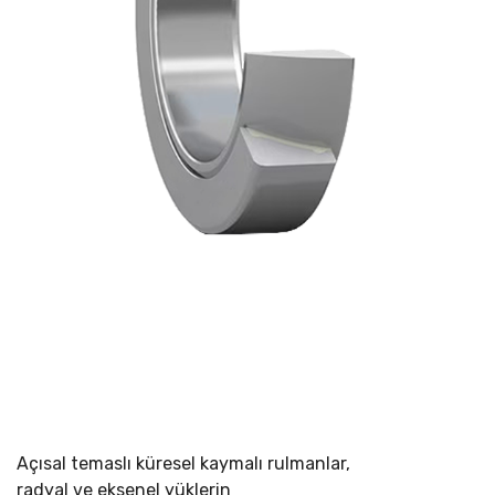
Açısal temaslı küresel kaymalı rulmanlar,
radyal ve eksenel yüklerin