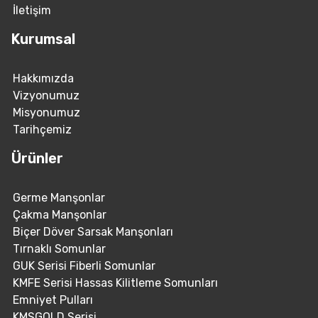
İletişim
Kurumsal
Hakkımızda
Vizyonumuz
Misyonumuz
Tarihçemiz
Ürünler
Germe Manşonlar
Çakma Manşonlar
Biçer Döver Sarsak Manşonları
Tırnaklı Somunlar
GUK Serisi Fiberli Somunlar
KMFE Serisi Hassas Kilitleme Somunları
Emniyet Pulları
KMSGOLD Serisi