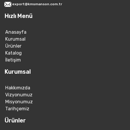
export@kmsmanson.com.tr
Hızlı Menü
Anasayfa
Kurumsal
Ürünler
Katalog
İletişim
Kurumsal
Hakkımızda
Vizyonumuz
Misyonumuz
Tarihçemiz
Ürünler