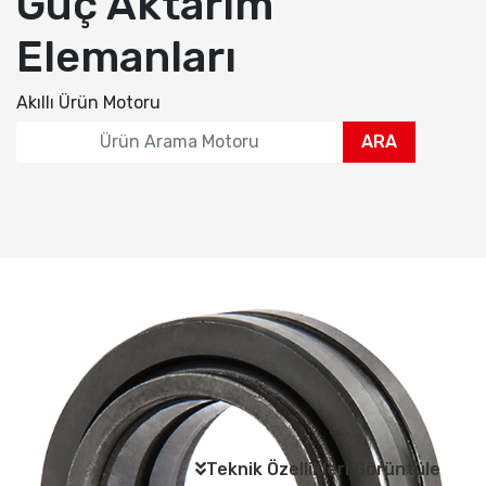
Güç Aktarım
Elemanları
Akıllı Ürün Motoru
ARA
Teknik Özellikleri Görüntüle