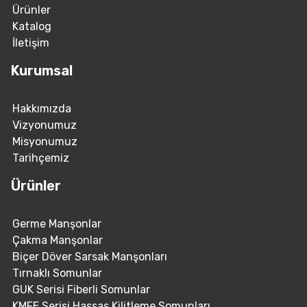
Ürünler
Katalog
İletişim
Kurumsal
Hakkımızda
Vizyonumuz
Misyonumuz
Tarihçemiz
Ürünler
Germe Manşonlar
Çakma Manşonlar
Biçer Döver Sarsak Manşonları
Tırnaklı Somunlar
GUK Serisi Fiberli Somunlar
KMFE Serisi Hassas Kilitleme Somunları