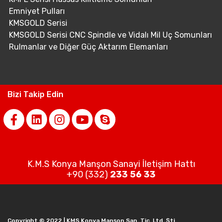
Emniyet Pulları
KMSGOLD Serisi
KMSGOLD Serisi CNC Spindle ve Vidalı Mil Uç Somunları
Rulmanlar ve Diğer Güç Aktarım Elemanları
Bizi Takip Edin
K.M.S Konya Manşon Sanayi İletişim Hattı
+90 (332)
233 56 33
Copyright © 2022 | KMS Konya Manşon San. Tic. Ltd. Şti