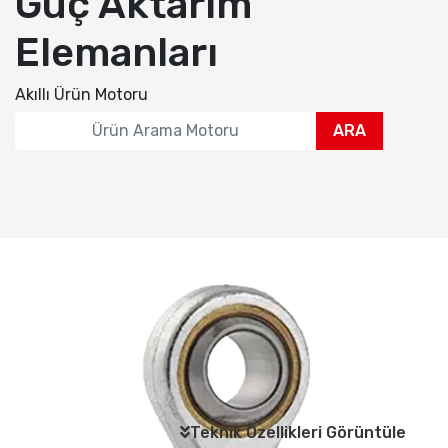
Güç Aktarım
Elemanları
Akıllı Ürün Motoru
ARA
Teknik Özellikleri Görüntüle