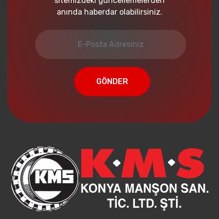
sitemizdeki güncellemelerden
anında haberdar olabilirsiniz.
GÖNDER